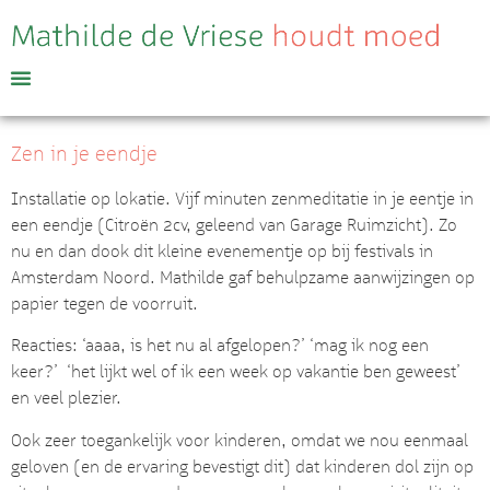
Zen in je eendje
Installatie op lokatie. Vijf minuten zenmeditatie in je eentje in
een eendje (Citroën 2cv, geleend van Garage Ruimzicht). Zo
nu en dan dook dit kleine evenementje op bij festivals in
Amsterdam Noord. Mathilde gaf behulpzame aanwijzingen op
papier tegen de voorruit.
Reacties: ‘aaaa, is het nu al afgelopen?’ ‘mag ik nog een
keer?’ ‘het lijkt wel of ik een week op vakantie ben geweest’
en veel plezier.
Ook zeer toegankelijk voor kinderen, omdat we nou eenmaal
geloven (en de ervaring bevestigt dit) dat kinderen dol zijn op