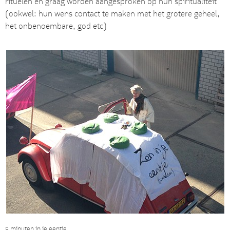
rituelen en graag worden aangesproken op hun spiritualiteit
(ookwel: hun wens contact te maken met het grotere geheel,
het onbenoembare, god etc)
5 minuten in je eentje