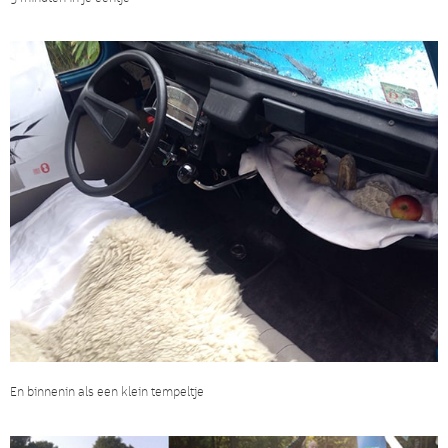
En binnenin als een klein tempeltje