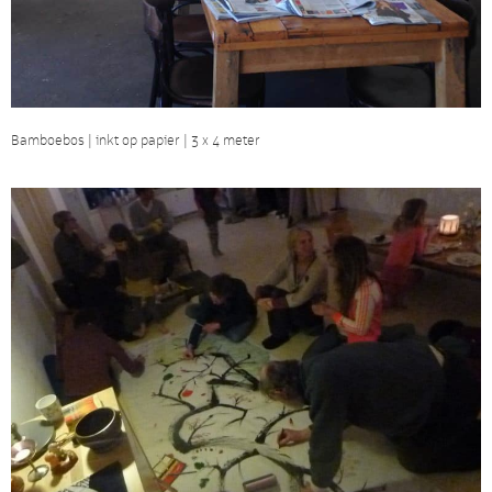
Bamboebos | inkt op papier | 3 x 4 meter