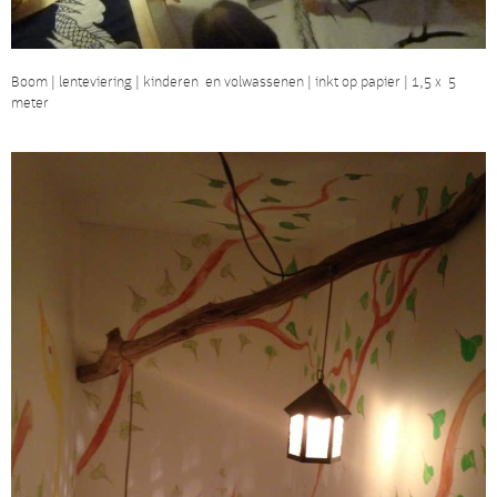
Boom | lenteviering | kinderen en volwassenen | inkt op papier | 1,5 x 5
meter