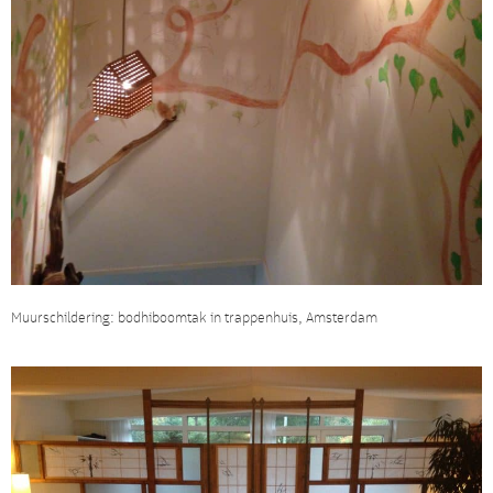
Muurschildering: bodhiboomtak in trappenhuis, Amsterdam