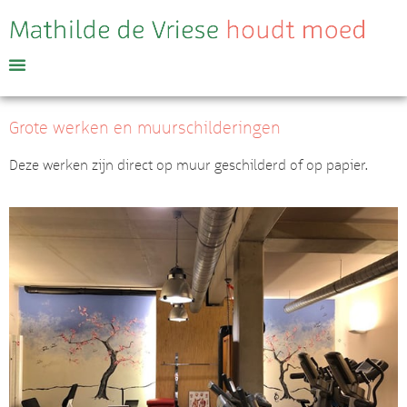
Grote werken en muurschilderingen
Deze werken zijn direct op muur geschilderd of op papier.