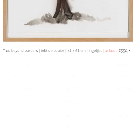
Tree beyond borders | inkt op papier | 41 x 61 cm | ingelijst |
te koop
€350,-