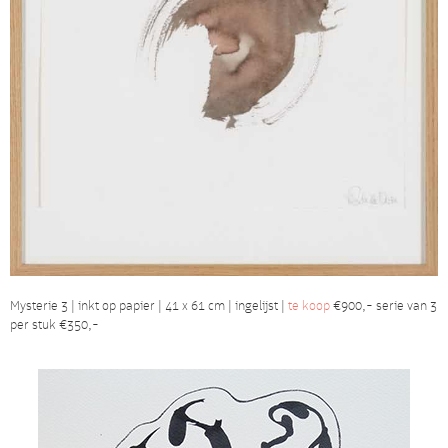
Mysterie 3 | inkt op papier | 41 x 61 cm | ingelijst |
te koop
€900,- serie van 3
per stuk €350,-