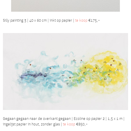
Silly painting 3 | 40 x 60 cm | inkt op papier |
te koop
€175,-
Gegaan gegaan naar de overkant gegaan | Ecoline op papier 2 | 1,5 x 1 m |
ingelijst papier in hout, zonder glas |
te koop
€850,-