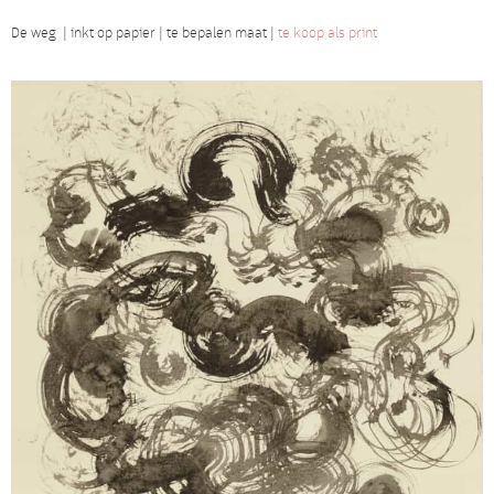
De weg | inkt op papier | te bepalen maat |
te koop als print