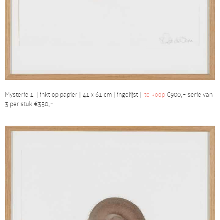
Mysterie 1 | inkt op papier | 41 x 61 cm | ingelijst |
te koop
€900,- serie van
3 per stuk €350,-