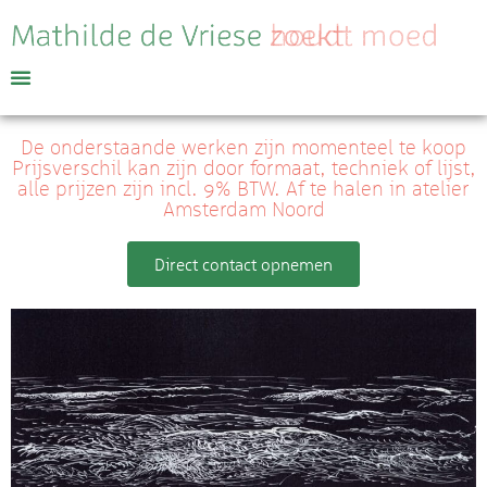
De onderstaande werken zijn momenteel te koop
Prijsverschil kan zijn door formaat, techniek of lijst,
alle prijzen zijn incl. 9% BTW. Af te halen in atelier
Amsterdam Noord
Direct contact opnemen