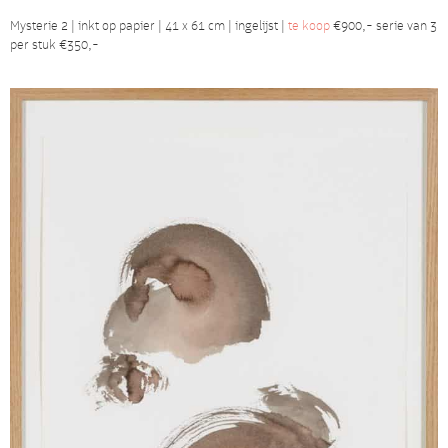
Mysterie 2 | inkt op papier | 41 x 61 cm | ingelijst |
te koop
€900,- serie van 3
per stuk €350,-