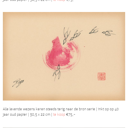
Alle levende wezens keren steeds terig naar de bron serie | inkt op op 40
jaar oud papier | 30,5 x 22 cm |
te koop
€75,-