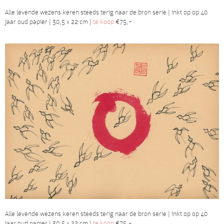
Alle levende wezens keren steeds terig naar de bron serie | inkt op op 40
jaar oud papier | 30,5 x 22 cm |
te koop
€75,-
Alle levende wezens keren steeds terig naar de bron serie | inkt op op 40
jaar oud papier | 30,5 x 22 cm |
te koop
€75,-