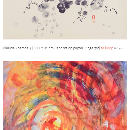
Blauwe kosmos 3 | 111 x 81 cm | ecolint op papier | ingelijst|
te koop
€650,-