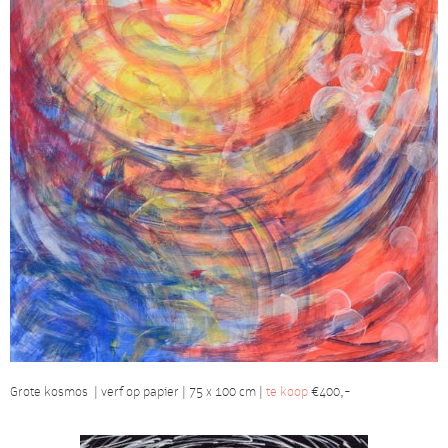
Grote kosmos | verf op papier | 75 x 100 cm |
te koop
€400,-