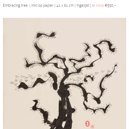
Embracing tree | inkt op papier | 41 x 61 cm | ingelijst |
te koop
€350,-