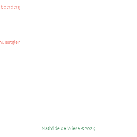
 boerderij
huisstijlen
Mathilde de Vriese ©2024