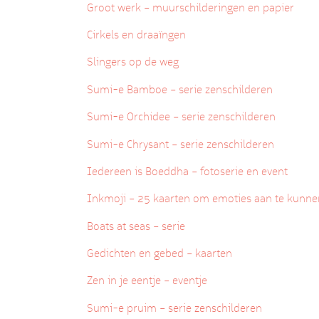
Groot werk – muurschilderingen en papier
Cirkels en draaïngen
Slingers op de weg
Sumi-e Bamboe – serie zenschilderen
Sumi-e Orchidee – serie zenschilderen
Sumi-e Chrysant – serie zenschilderen
Iedereen is Boeddha – fotoserie en event
Inkmoji – 25 kaarten om emoties aan te kunne
Boats at seas – serie
Gedichten en gebed – kaarten
Zen in je eentje – eventje
Sumi-e pruim – serie zenschilderen